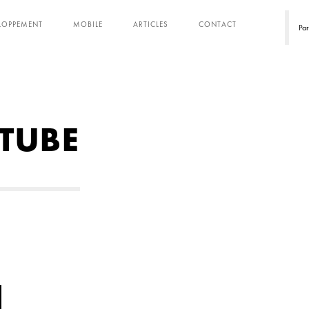
ELOPPEMENT
MOBILE
ARTICLES
CONTACT
Pa
TUBE