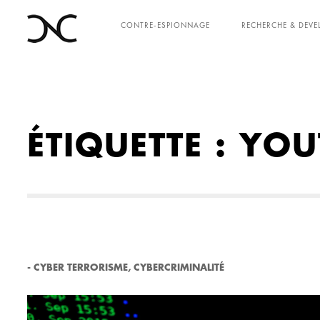
CONTRE-ESPIONNAGE
RECHERCHE & DEV
ÉTIQUETTE :
YOU
-
CYBER TERRORISME
,
CYBERCRIMINALITÉ