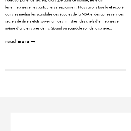
Pourquoi parler de secrets, alors que dans ce monde, les états,
les entreprises et les particuliers s’espionnent. Nous avons tous lu et écouté
dans les médias les scandales des écoutes de la NSA et des autres services
secrets de divers états surveillant des ministres, des chefs d’entreprises et
même d’anciens présidents. Quand un scandale sort de la sphère…
read more