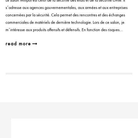
Le salon Milipol est celui de la sécurité des états et de la sécurité civile. Il
s’adresse aux agences gouvernementales, aux armées et aux entreprises
concernées par la sécurité. Cela permet des rencontres et des échanges
commerciales de matériels de dernière technologie. Lors de ce salon, je
m’intéresse aux produits offensifs et défensifs. En fonction des risques…
read more