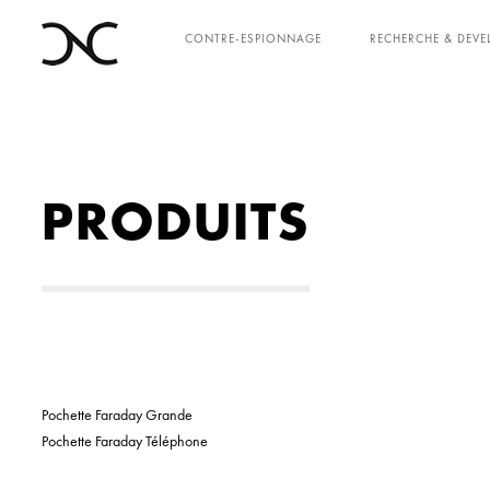
CONTRE-ESPIONNAGE
RECHERCHE & DEV
PRODUITS
Pochette Faraday Grande
Pochette Faraday Téléphone