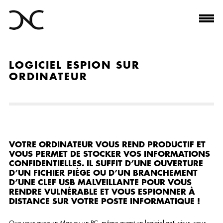
LOGICIEL ESPION SUR
ORDINATEUR
VOTRE ORDINATEUR VOUS REND PRODUCTIF ET
VOUS PERMET DE STOCKER VOS INFORMATIONS
CONFIDENTIELLES. IL SUFFIT D’UNE OUVERTURE
D’UN FICHIER PIÈGE OU D’UN BRANCHEMENT
D’UNE CLEF USB MALVEILLANTE POUR VOUS
RENDRE VULNÉRABLE ET VOUS ESPIONNER À
DISTANCE SUR VOTRE POSTE INFORMATIQUE !
Que vous ayez un Mac ou un PC, même ayant un logiciel anti-virus, vous